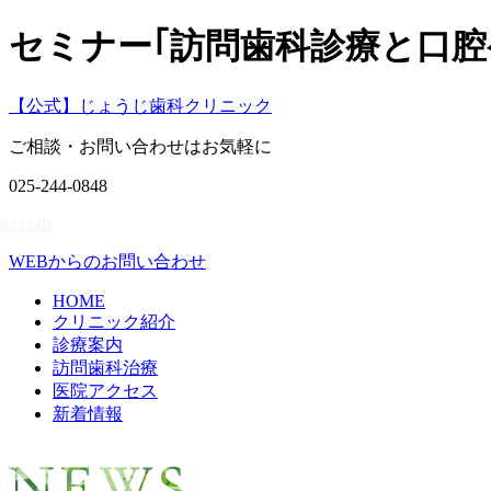
セミナー｢訪問歯科診療と口
【公式】じょうじ歯科クリニック
ご相談・お問い合わせはお気軽に
025-244-0848
acl.com/
WEBからのお問い合わせ
HOME
クリニック紹介
診療案内
訪問歯科治療
医院アクセス
新着情報