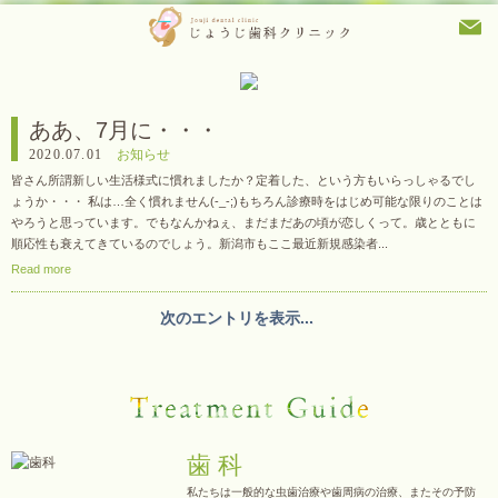
ああ、7月に・・・
2020.07.01
お知らせ
皆さん所謂新しい生活様式に慣れましたか？定着した、という方もいらっしゃるでし
ょうか・・・ 私は…全く慣れません(-_-;)もちろん診療時をはじめ可能な限りのことは
やろうと思っています。でもなんかねぇ、まだまだあの頃が恋しくって。歳とともに
順応性も衰えてきているのでしょう。新潟市もここ最近新規感染者...
Read more
次のエントリを表示...
歯 科
私たちは一般的な虫歯治療や歯周病の治療、またその予防