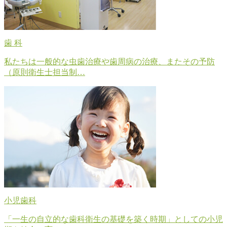
歯 科
私たちは一般的な虫歯治療や歯周病の治療、またその予防
（原則衛生士担当制…
小児歯科
「一生の自立的な歯科衛生の基礎を築く時期」としての小児