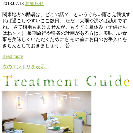
2013.07.18
お知らせ
関東地方の酷暑は、どこの話？、というぐらい雨さえ我慢す
れば過ごしやすいここ数日。 ただ、大雨や洪水は勘弁です
ね。 さて梅雨もあけませんが、もうすぐ夏休み（子供たち
はね＞＜） 長期旅行や帰省の計画がある方は、美味しい食
事を美味しくいただくためにも その前にお口のお手入れを
きちんとしておきましょう。 普...
Read more
次のエントリを表示...