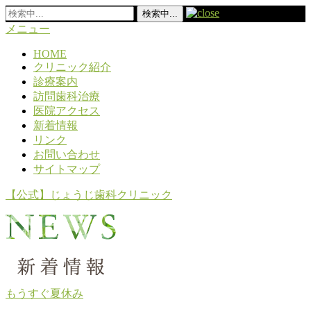
メニュー
HOME
クリニック紹介
診療案内
訪問歯科治療
医院アクセス
新着情報
リンク
お問い合わせ
サイトマップ
【公式】じょうじ歯科クリニック
もうすぐ夏休み