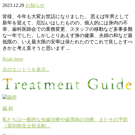
2023.12.29
お知らせ
皆様、今年も大変お世話になりました。 思えば年男として
新年を迎えて、厄払いはしたものの、個人的には身内の不
幸、歯科医師会での業務変更、スタッフの移動など多事多難
な一年でした。しかしとりあえず身の健康、夫婦の和など最
低限の、いえ最大限の安寧は保たれたのでこれで良しとすべ
きかと考え直そうと思います ...
Read more
次のエントリを表示...
歯 科
私たちは一般的な虫歯治療や歯周病の治療、またその予防
（原則衛生士担当制…