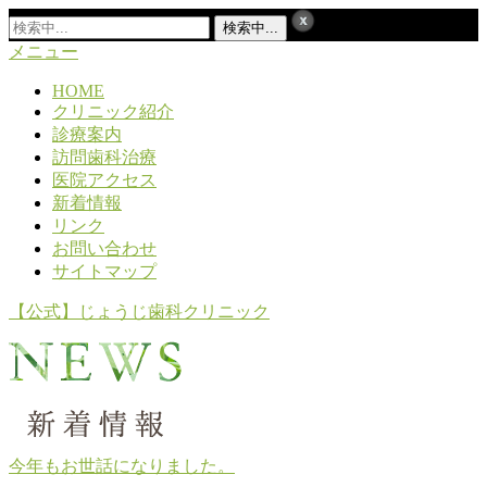
メニュー
HOME
クリニック紹介
診療案内
訪問歯科治療
医院アクセス
新着情報
リンク
お問い合わせ
サイトマップ
【公式】じょうじ歯科クリニック
今年もお世話になりました。