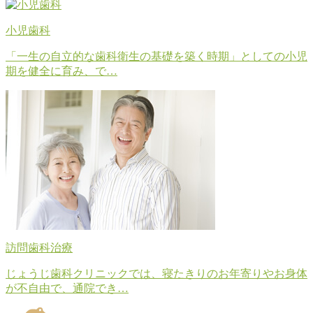
小児歯科
「一生の自立的な歯科衛生の基礎を築く時期」としての小児
期を健全に育み、で…
訪問歯科治療
じょうじ歯科クリニックでは、寝たきりのお年寄りやお身体
が不自由で、通院でき…