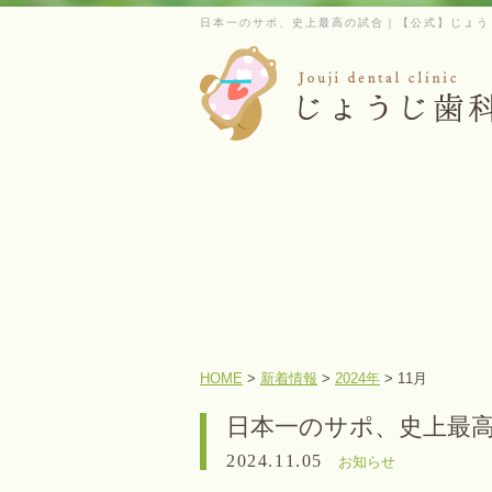
日本一のサポ、史上最高の試合｜【公式】じょう
HOME
>
新着情報
>
2024年
>
11月
日本一のサポ、史上最
2024.11.05
お知らせ