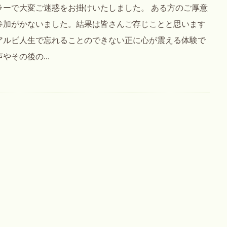
ラーで大変ご迷惑をお掛けいたしました。 ある方のご厚意
参加がかないました。結果は皆さんご存じことと思います
アルビ人生で忘れることのできない正に心が震える体験で
その後の...